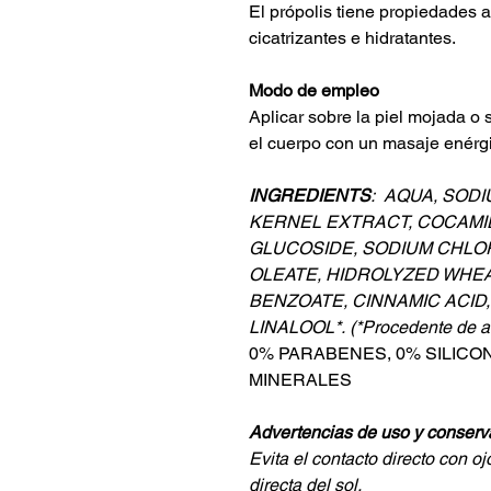
El própolis tiene propiedades a
cicatrizantes e hidratantes.
Modo de empleo
Aplicar sobre la piel mojada o
el cuerpo con un masaje enérgi
INGREDIENTS
: AQUA, SOD
KERNEL EXTRACT, COCAMI
GLUCOSIDE, SODIUM CHLOR
OLEATE, HIDROLYZED WHEA
BENZOATE, CINNAMIC ACID
LINALOOL*. (*Procedente de ac
0% PARABENES, 0% SILICON
MINERALES
Advertencias de uso y conserv
Evita el contacto directo con oj
directa del sol.