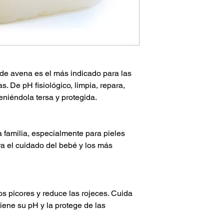
de avena es el más indicado para las
s. De pH fisiológico, limpia, repara,
teniéndola tersa y protegida.
la familia, especialmente para pieles
ra el cuidado del bebé y los más
los picores y reduce las rojeces. Cuida
tiene su pH y la protege de las