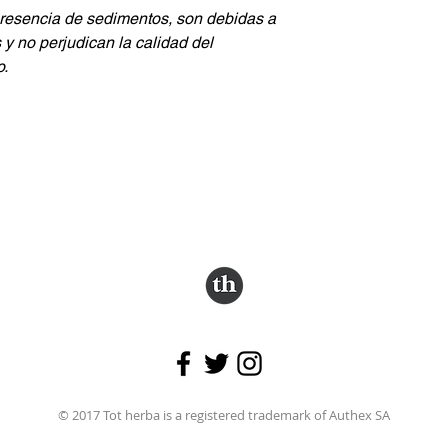
 presencia de sedimentos, son debidas a
 y no perjudican la calidad del
o.
Follow us.
© 2017 Tot herba is a registered trademark of Authex SA