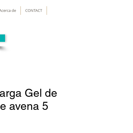
Acerca de
CONTACT
arga Gel de
e avena 5