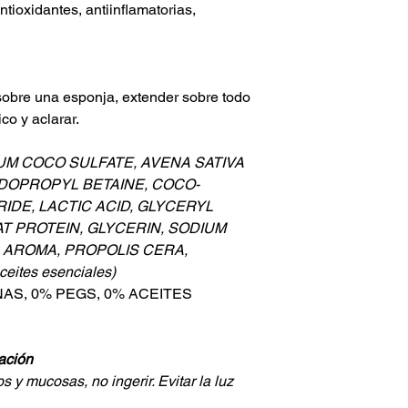
ntioxidantes, antiinflamatorias,
 sobre una esponja, extender sobre todo
co y aclarar.
IUM COCO SULFATE, AVENA SATIVA
DOPROPYL BETAINE, COCO-
IDE, LACTIC ACID, GLYCERYL
T PROTEIN, GLYCERIN, SODIUM
, AROMA, PROPOLIS CERA,
eites esenciales)
AS, 0% PEGS, 0% ACEITES
ación
os y mucosas, no ingerir. Evitar la luz