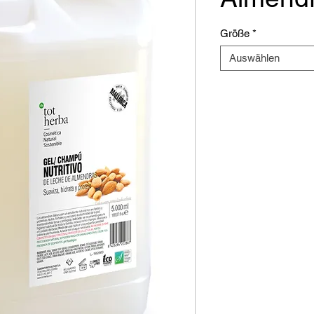
Größe
*
Auswählen