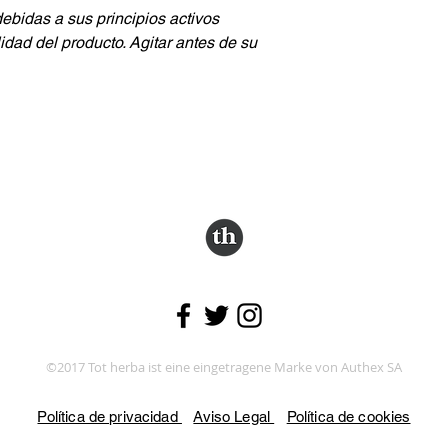
debidas a sus principios activos
lidad del producto. Agitar antes de su
Folge uns.
©2017 Tot herba ist eine eingetragene Marke von Authex SA
Política de privacidad
Aviso Legal
Política de cookies