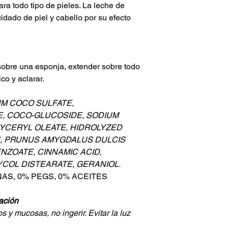
ara todo tipo de pieles. La leche de
idado de piel y cabello por su efecto
 sobre una esponja, extender sobre todo
co y aclarar.
UM COCO SULFATE,
, COCO-GLUCOSIDE, SODIUM
GLYCERYL OLEATE, HIDROLYZED
N, PRUNUS AMYGDALUS DULCIS
NZOATE, CINNAMIC ACID,
COL DISTEARATE, GERANIOL.
AS, 0% PEGS, 0% ACEITES
ación
os y mucosas, no ingerir. Evitar la luz