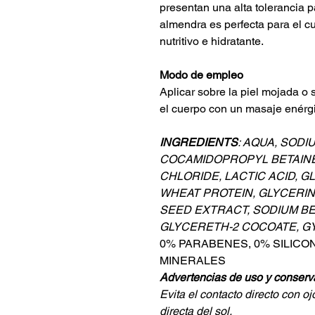
presentan una alta tolerancia p
almendra es perfecta para el cu
nutritivo e hidratante.
Modo de empleo
Aplicar sobre la piel mojada o
el cuerpo con un masaje enérgi
INGREDIENTS
: AQUA, SODI
COCAMIDOPROPYL BETAINE
CHLORIDE, LACTIC ACID, 
WHEAT PROTEIN, GLYCERI
SEED EXTRACT, SODIUM BE
GLYCERETH-2 COCOATE, GY
0% PARABENES, 0% SILICON
MINERALES
Advertencias de uso y conserv
Evita el contacto directo con oj
directa del sol.