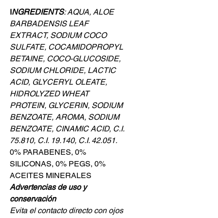
I
NGREDIENTS
: AQUA, ALOE
BARBADENSIS LEAF
EXTRACT, SODIUM COCO
SULFATE, COCAMIDOPROPYL
BETAINE, COCO-GLUCOSIDE,
SODIUM CHLORIDE, LACTIC
ACID, GLYCERYL OLEATE,
HIDROLYZED WHEAT
PROTEIN, GLYCERIN, SODIUM
BENZOATE, AROMA, SODIUM
BENZOATE, CINAMIC ACID, C.I.
75.810, C.I. 19.140, C.I. 42.051.
0% PARABENES, 0%
SILICONAS, 0% PEGS, 0%
ACEITES MINERALES
Advertencias de uso y
conservación
Evita el contacto directo con ojos