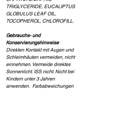
TRIGLYCERIDE, EUCALIPTUS
GLOBULUS LEAF OIL,
TOCOPHEROL, CHLOROFILL.
Gebrauchs- und
Konservierungshinweise
Direkten Kontakt mit Augen und
Schleimhäuten vermeiden, nicht
einnehmen. Vermeide direktes
Sonnenlicht. ISS nicht. Nicht bei
Kindern unter 3 Jahren
anwenden.
Farbabweichungen
sind auf die natürlichen Wirkstoffe
zurückzuführen und
beeinträchtigen die Qualität des
Produktes nicht.