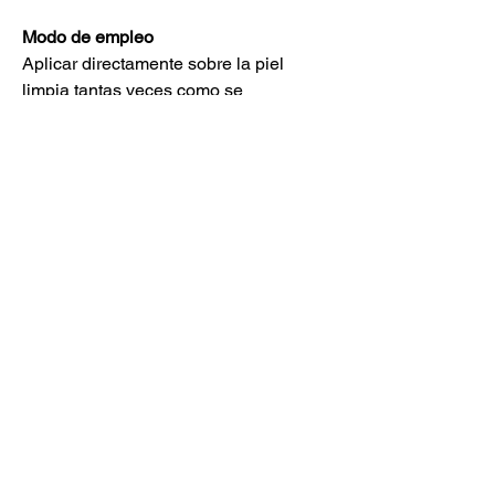
Modo de empleo
Aplicar directamente sobre la piel
limpia tantas veces como se
desee.
Compra