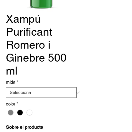
Xampú
Purificant
Romero i
Ginebre 500
ml
mida
*
color
*
Sobre el producte