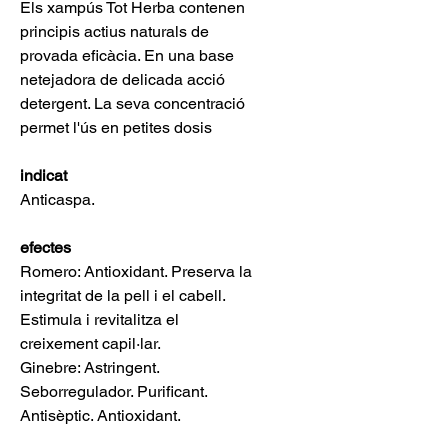
Els xampús Tot Herba contenen
principis actius naturals de
provada eficàcia. En una base
netejadora de delicada acció
detergent. La seva concentració
permet l'ús en petites dosis
indicat
Anticaspa.
efectes
Romero: Antioxidant. Preserva la
integritat de la pell i el cabell.
Estimula i revitalitza el
creixement capil·lar.
Ginebre: Astringent.
Seborregulador. Purificant.
Antisèptic. Antioxidant.