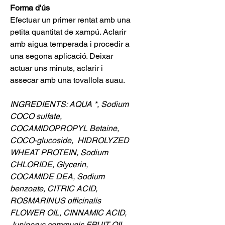
Forma d'ús
Efectuar un primer rentat amb una
petita quantitat de xampú. Aclarir
amb aigua temperada i procedir a
una segona aplicació. Deixar
actuar uns minuts, aclarir i
assecar amb una tovallola suau.
INGREDIENTS: AQUA *, Sodium
COCO sulfate,
COCAMIDOPROPYL Betaine,
COCO-glucoside,
HIDROLYZED
WHEAT PROTEIN, Sodium
CHLORIDE, Glycerin,
COCAMIDE DEA, Sodium
benzoate, CITRIC ACID,
ROSMARINUS officinalis
FLOWER OIL, CINNAMIC ACID,
Juniperus communis FRUIT OIL,